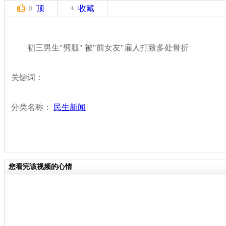
顶
收藏
0
初三男生"劈腿" 被"前女友"雇人打致多处骨折
关键词：
分类名称：
民生新闻
您看完该视频的心情