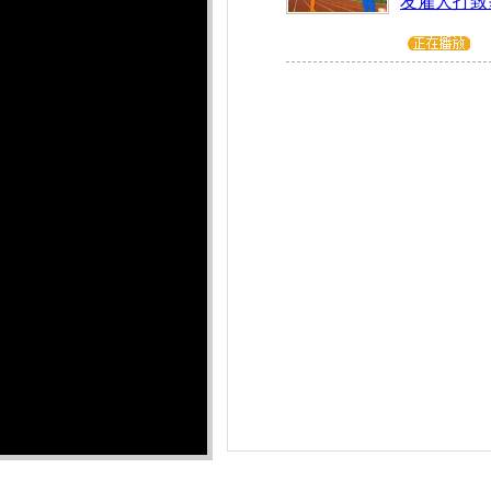
友雇人打致