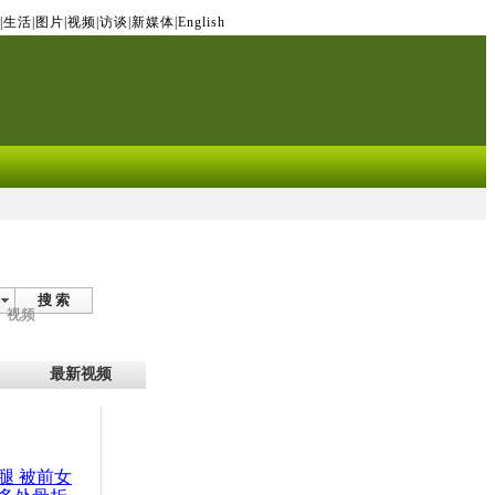
|
生活
|
图片
|
视频
|
访谈
|
新媒体
|
English
搜 索
视频
最新视频
腿 被前女