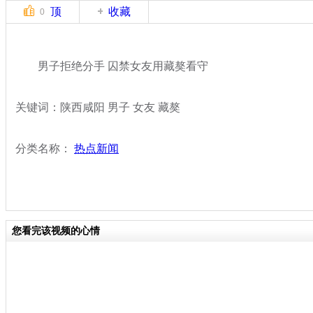
顶
收藏
0
男子拒绝分手 囚禁女友用藏獒看守
关键词：陕西咸阳 男子 女友 藏獒
分类名称：
热点新闻
您看完该视频的心情