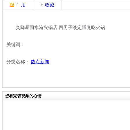
顶
收藏
0
突降暴雨水淹火锅店 四男子淡定蹲凳吃火锅
关键词：
分类名称：
热点新闻
您看完该视频的心情