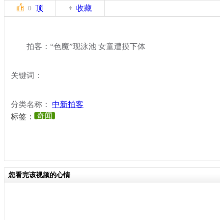
顶
收藏
0
拍客：“色魔”现泳池 女童遭摸下体
关键词：
分类名称：
中新拍客
奇闻
标签：
您看完该视频的心情