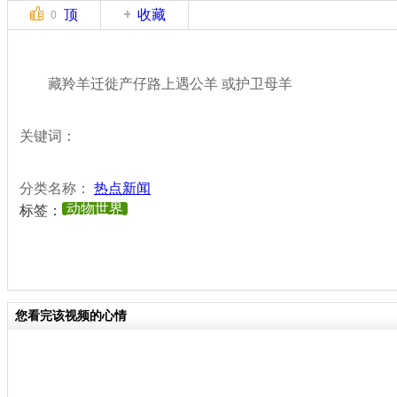
顶
收藏
0
藏羚羊迁徙产仔路上遇公羊 或护卫母羊
关键词：
分类名称：
热点新闻
动物世界
标签：
您看完该视频的心情