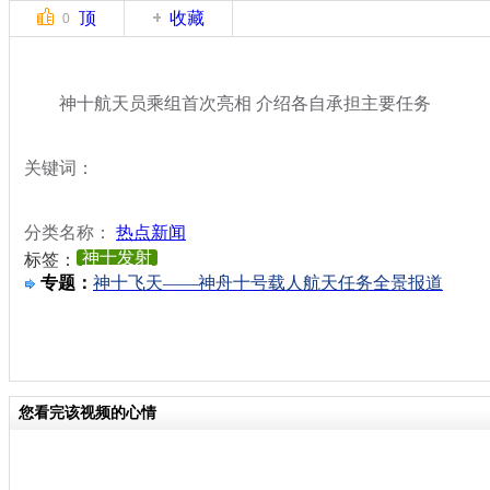
顶
收藏
0
神十航天员乘组首次亮相 介绍各自承担主要任务
关键词：
分类名称：
热点新闻
神十发射
标签：
专题：
神十飞天——神舟十号载人航天任务全景报道
您看完该视频的心情