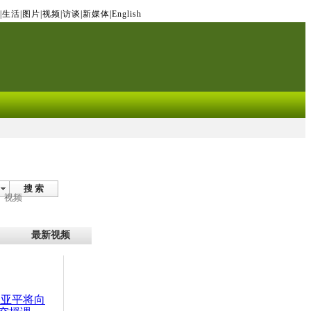
|
生活
|
图片
|
视频
|
访谈
|
新媒体
|
English
搜 索
视频
最新视频
王亚平将向