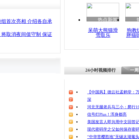
热点新闻
组首次亮相 介绍各自承
呆萌大熊猫滑
狗教
将取消夜间值守制 保证
雪取乐
胖猫
24小时视频排行
一周
【中国风】德云社孟鹤堂：万
深
河北无腿老兵马三小：爬行19
信号灯Plus！浑身都亮
美国发言人即兴用中文回答
现代密码学之父如何保存密
“中华赏樱胜地”无锡太湖鼋