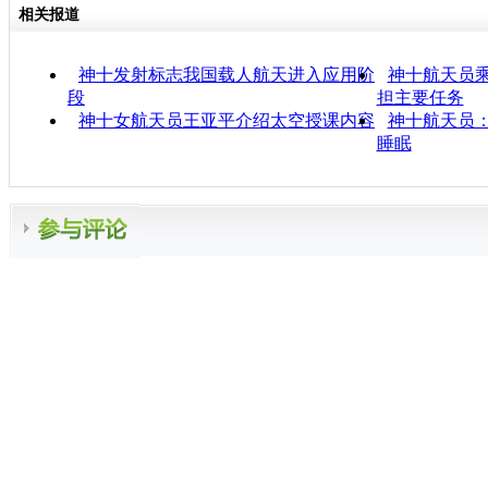
相关报道
神十发射标志我国载人航天进入应用阶
神十航天员乘
段
担主要任务
神十女航天员王亚平介绍太空授课内容
神十航天员：
睡眠