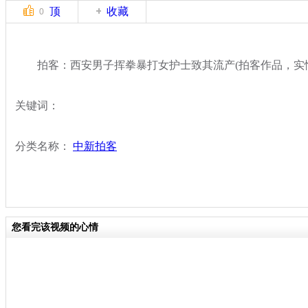
顶
收藏
0
拍客：西安男子挥拳暴打女护士致其流产(拍客作品，实情
关键词：
分类名称：
中新拍客
您看完该视频的心情