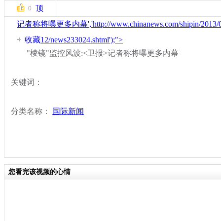
顶
0
记者称将曝更多内幕','http://www.chinanews.com/shipin/2013/0
收藏
12/news233024.shtml');">
"棱镜"监控风波:<卫报>记者称将曝更多内幕
关键词：
分类名称：
国际新闻
您看完该视频的心情