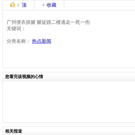
顶
收藏
0
广州便衣抓赌 赌徒跳二楼逃走一死一伤
关键词：
分类名称：
热点新闻
您看完该视频的心情
相关报道