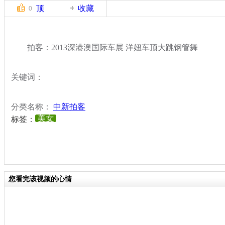
顶
收藏
0
拍客：2013深港澳国际车展 洋妞车顶大跳钢管舞
关键词：
分类名称：
中新拍客
美女
标签：
您看完该视频的心情