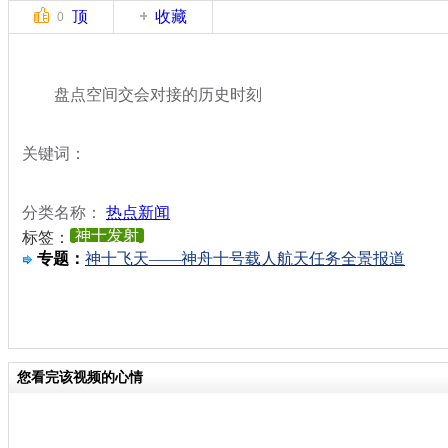
顶
收藏
0
盘点空间交会对接的历史时刻
关键词：
分类名称：
热点新闻
神十发射
标签：
专题：
神十飞天——神舟十号载人航天任务全景报道
您看完该视频的心情