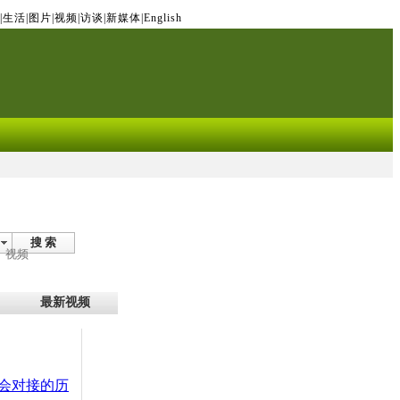
|
生活
|
图片
|
视频
|
访谈
|
新媒体
|
English
搜 索
视频
最新视频
会对接的历