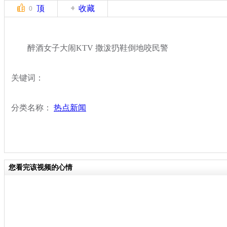
顶
收藏
0
醉酒女子大闹KTV 撒泼扔鞋倒地咬民警
关键词：
分类名称：
热点新闻
您看完该视频的心情