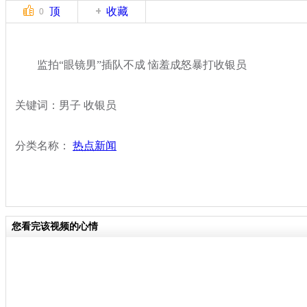
顶
收藏
0
监拍“眼镜男”插队不成 恼羞成怒暴打收银员
关键词：男子 收银员
分类名称：
热点新闻
您看完该视频的心情