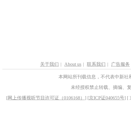
关于我们
|
About us
|
联系我们
|
广告服务
本网站所刊载信息，不代表中新社
未经授权禁止转载、摘编、
[
网上传播视听节目许可证（0106168）
] [
京ICP证040655号
] 