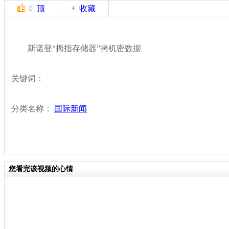
顶
收藏
0
斯诺登“拇指存储器”拷机密数据
关键词：
分类名称：
国际新闻
您看完该视频的心情