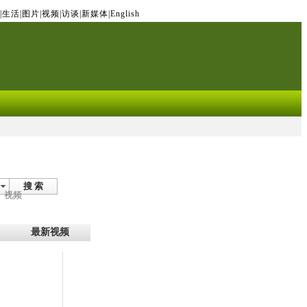
|
生活
|
图片
|
视频
|
访谈
|
新媒体
|
English
搜 索
视频
最新视频