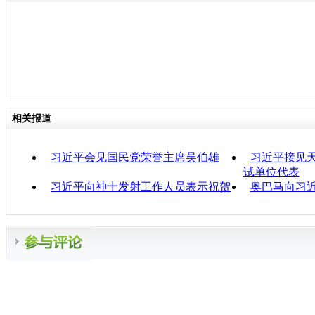
相关报道
习近平会见国民党荣誉主席吴伯雄
习近平接见
试单位代表
习近平向神十发射工作人员表示祝贺
奥巴马向习