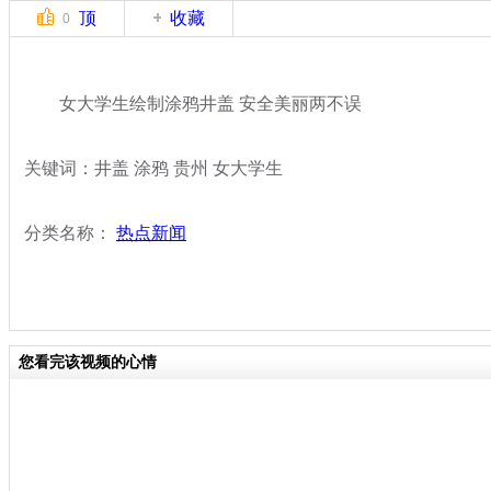
顶
收藏
0
女大学生绘制涂鸦井盖 安全美丽两不误
关键词：井盖 涂鸦 贵州 女大学生
分类名称：
热点新闻
您看完该视频的心情