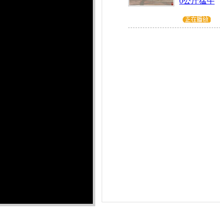
0公斤猛牛