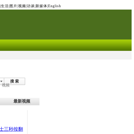
|
生活
|
图片
|
视频
|
访谈
|
新媒体
|
English
搜 索
视频
最新视频
士三秒按翻