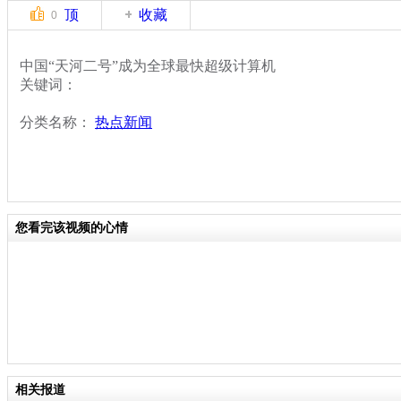
顶
收藏
0
中国“天河二号”成为全球最快超级计算机
关键词：
分类名称：
热点新闻
您看完该视频的心情
相关报道