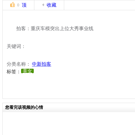
顶
收藏
0
拍客：重庆车模突出上位大秀事业线
关键词：
分类名称：
中新拍客
美女
标签：
您看完该视频的心情