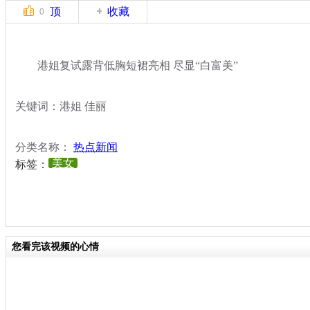
顶
收藏
0
港姐复试露背低胸短裙亮相 尽显“白富美”
关键词：港姐 佳丽
分类名称：
热点新闻
美女
标签：
您看完该视频的心情