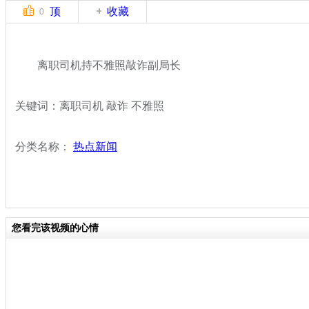
顶
收藏
0
离职司机持不雅照敲诈副局长
关键词：离职司机 敲诈 不雅照
分类名称：
热点新闻
您看完该视频的心情