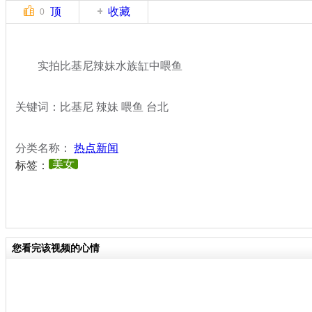
顶
收藏
0
实拍比基尼辣妹水族缸中喂鱼
关键词：比基尼 辣妹 喂鱼 台北
分类名称：
热点新闻
美女
标签：
您看完该视频的心情