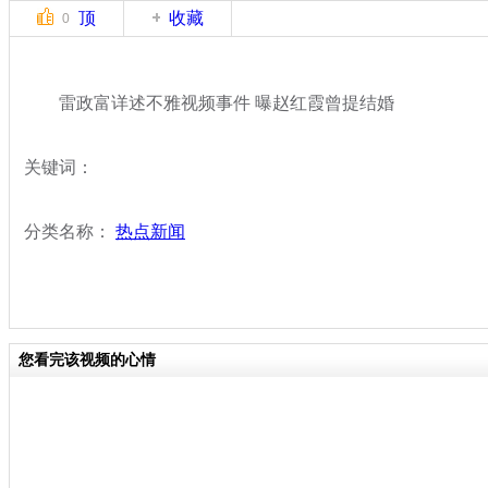
顶
收藏
0
雷政富详述不雅视频事件 曝赵红霞曾提结婚
关键词：
分类名称：
热点新闻
您看完该视频的心情