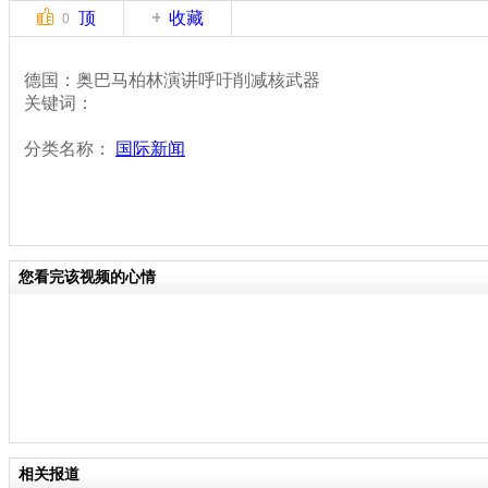
顶
收藏
0
德国：奥巴马柏林演讲呼吁削减核武器
关键词：
分类名称：
国际新闻
您看完该视频的心情
相关报道