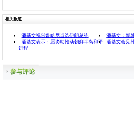
相关报道
潘基文祝贺鲁哈尼当选伊朗总统
潘基文：朝
潘基文表示：愿协助推动朝鲜半岛和平
潘基文会见
进程