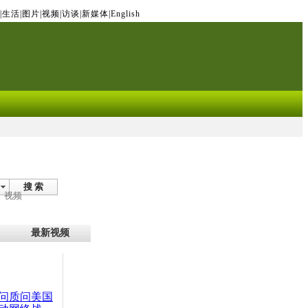
|
生活
|
图片
|
视频
|
访谈
|
新媒体
|
English
搜 索
视频
最新视频
问质问美国