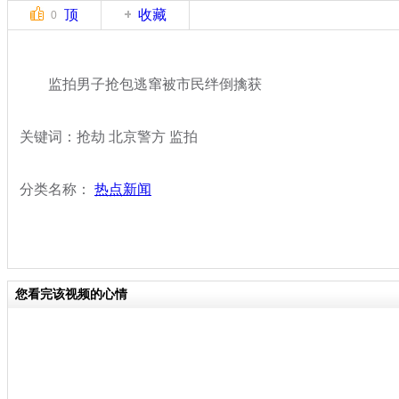
顶
收藏
0
监拍男子抢包逃窜被市民绊倒擒获
关键词：抢劫 北京警方 监拍
分类名称：
热点新闻
您看完该视频的心情