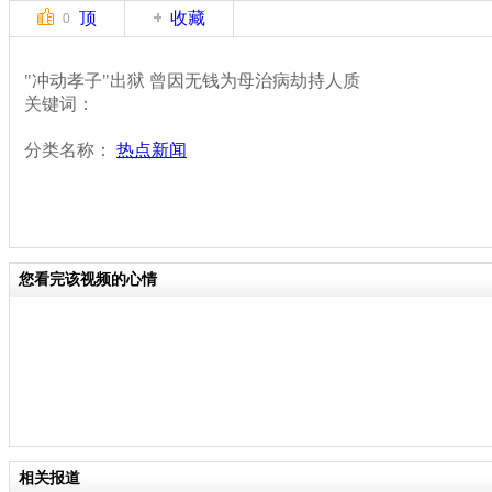
顶
收藏
0
"冲动孝子"出狱 曾因无钱为母治病劫持人质
关键词：
分类名称：
热点新闻
您看完该视频的心情
相关报道