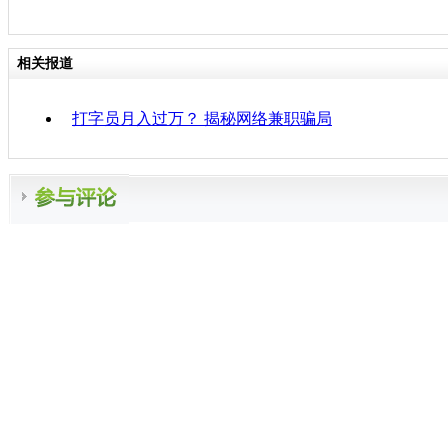
相关报道
打字员月入过万？ 揭秘网络兼职骗局