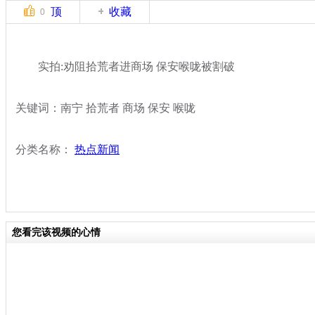
顶
收藏
0
实拍:劝阻拾荒者进商场 保安喉咙被割破
关键词：南宁 拾荒者 商场 保安 喉咙
分类名称：
热点新闻
您看完该视频的心情