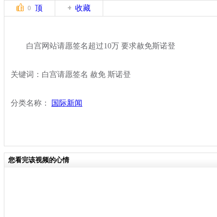
顶
收藏
0
白宫网站请愿签名超过10万 要求赦免斯诺登
关键词：白宫请愿签名 赦免 斯诺登
分类名称：
国际新闻
您看完该视频的心情