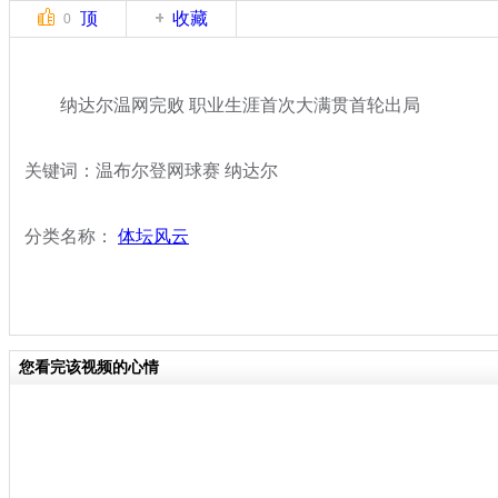
顶
收藏
0
纳达尔温网完败 职业生涯首次大满贯首轮出局
关键词：温布尔登网球赛 纳达尔
分类名称：
体坛风云
您看完该视频的心情