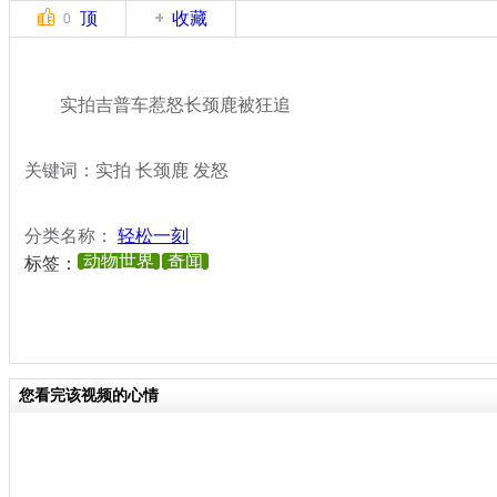
顶
收藏
0
实拍吉普车惹怒长颈鹿被狂追
关键词：实拍 长颈鹿 发怒
分类名称：
轻松一刻
动物世界
奇闻
标签：
您看完该视频的心情