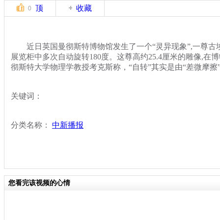
顶
收藏
0
近日英国曼彻斯特博物馆发生了一个“灵异现象”,一尊古
展览柜中多次自动旋转180度。这尊高约25.4厘米的雕像,在
彻斯特大学物理学教授考克斯称，“自转”其实是由“差微摩擦
关键词：
分类名称：
中新播报
您看完该视频的心情