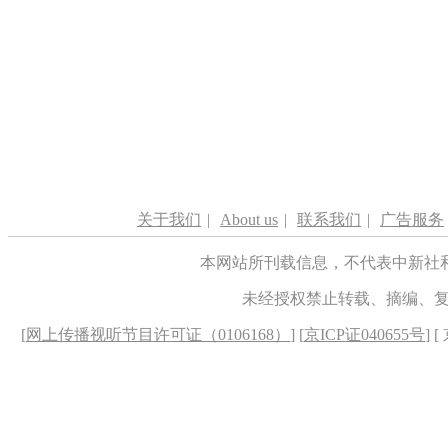
关于我们
|
About us
|
联系我们
|
广告服务
本网站所刊载信息，不代表中新社
未经授权禁止转载、摘编、
[
网上传播视听节目许可证（0106168）
] [
京ICP证040655号
] 