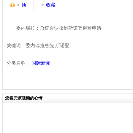
顶
收藏
0
委内瑞拉：总统否认收到斯诺登避难申请
关键词：委内瑞拉总统 斯诺登
分类名称：
国际新闻
您看完该视频的心情