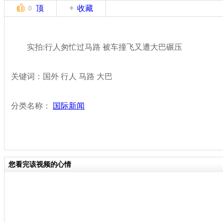
顶
收藏
0
实拍:行人匆忙过马路 被车撞飞又遭大巴碾压
关键词：国外 行人 马路 大巴
分类名称：
国际新闻
您看完该视频的心情