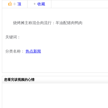
顶
收藏
0
烧烤摊主称混合肉流行：羊油配猪肉鸭肉
关键词：
分类名称：
热点新闻
您看完该视频的心情