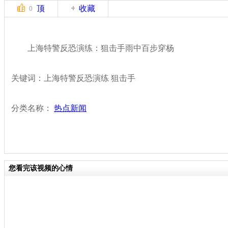
顶
收藏
0
上海特警反恐演练：狙击手雨中百步穿杨
关键词：上海特警反恐演练 狙击手
分类名称：
热点新闻
您看完该视频的心情