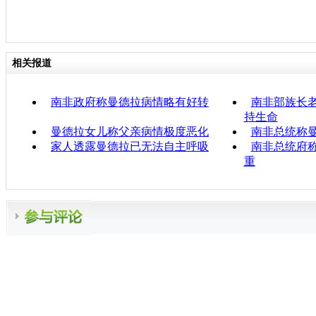
相关报道
南非政府称曼德拉病情略有好转
南非部族长
持生命
曼德拉女儿称父亲病情极度恶化
南非总统称
家人透露曼德拉已无法自主呼吸
南非总统府
重