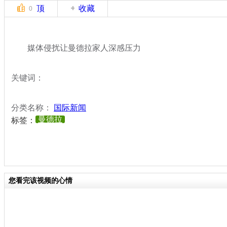
顶
收藏
0
媒体侵扰让曼德拉家人深感压力
关键词：
分类名称：
国际新闻
曼德拉
标签：
您看完该视频的心情