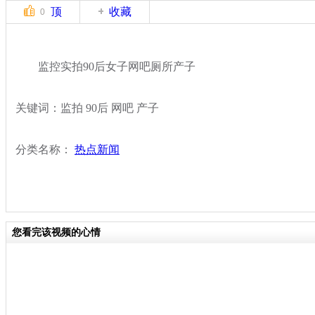
顶
收藏
0
监控实拍90后女子网吧厕所产子
关键词：监拍 90后 网吧 产子
分类名称：
热点新闻
您看完该视频的心情