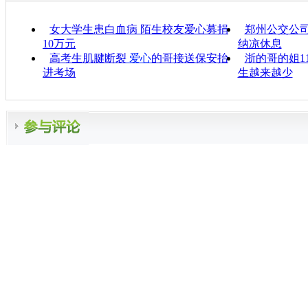
女大学生患白血病 陌生校友爱心募捐
郑州公交公司
10万元
纳凉休息
高考生肌腱断裂
爱心
的哥接送保安抬
浙的哥的姐1
进考场
生越来越少