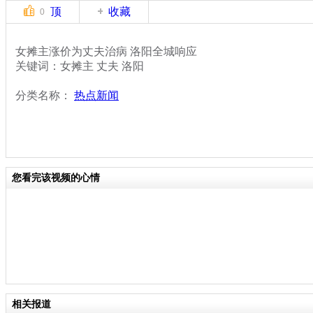
顶
收藏
0
女摊主涨价为丈夫治病 洛阳全城响应
关键词：女摊主 丈夫 洛阳
分类名称：
热点新闻
您看完该视频的心情
相关报道