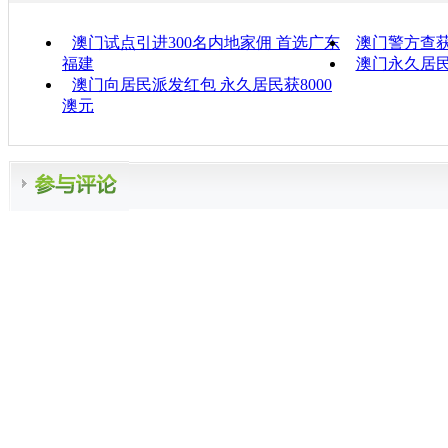
澳门试点引进300名内地家佣 首选广东
澳门警方查获
福建
澳门永久居
澳门向居民派发红包 永久居民获8000
澳元