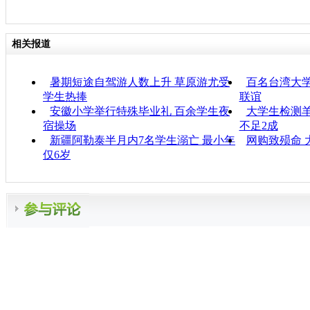
相关报道
暑期短途自驾游人数上升 草原游尤受
百名台湾大学
学生热捧
联谊
安徽小学举行特殊毕业礼 百余学生夜
大学生检测羊
宿操场
不足2成
新疆阿勒泰半月内7名学生溺亡 最小年
网购致殒命 
仅6岁