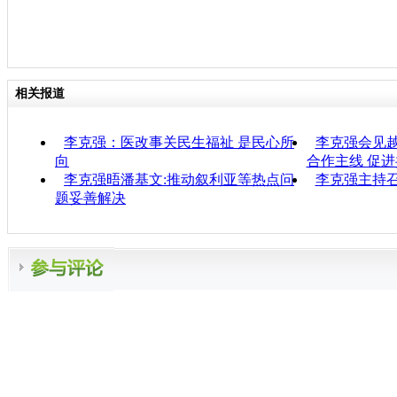
相关报道
李克强：医改事关民生福祉 是民心所
李克强会见
向
合作主线 促
李克强晤潘基文:推动叙利亚等热点问
李克强主持
题妥善解决