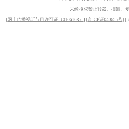
未经授权禁止转载、摘编、
[
网上传播视听节目许可证（0106168）
] [
京ICP证040655号
] 