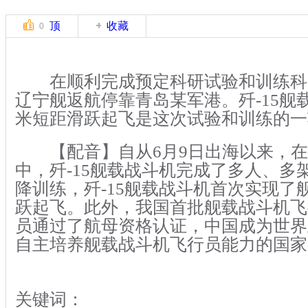
顶
收藏
0
在顺利完成预定科研试验和训练科目
辽宁舰返航停靠青岛某军港。歼-15舰载
米短距滑跃起飞是这次试验和训练的一
【配音】自从6月9日出海以来，在
中，歼-15舰载战斗机完成了多人、多
降训练，歼-15舰载战斗机首次实现了舰
跃起飞。此外，我国首批舰载战斗机飞
员通过了航母资格认证，中国成为世界
自主培养舰载战斗机飞行员能力的国家
关键词：