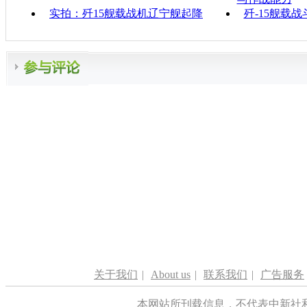
实拍：歼15舰载战机辽宁舰起降
歼-15舰载
关于我们
|
About us
|
联系我们
|
广告服务
本网站所刊载信息，不代表中新社