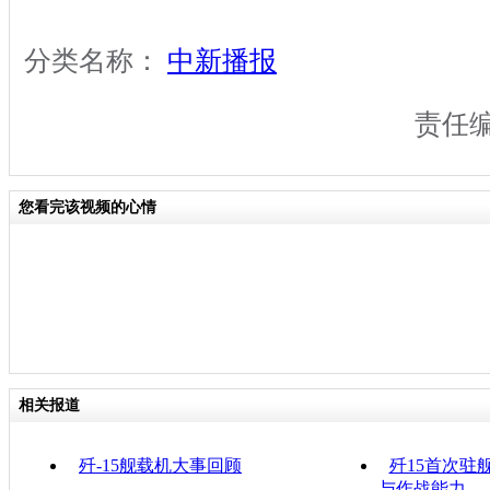
分类名称：
中新播报
责任
您看完该视频的心情
相关报道
歼-15舰载机大事回顾
歼15首次驻
与作战能力