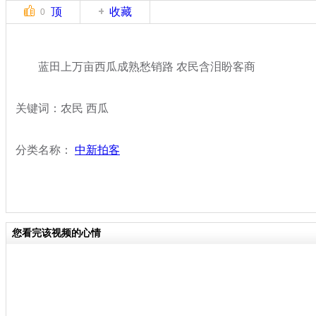
顶
收藏
0
蓝田上万亩西瓜成熟愁销路 农民含泪盼客商
关键词：农民 西瓜
分类名称：
中新拍客
您看完该视频的心情