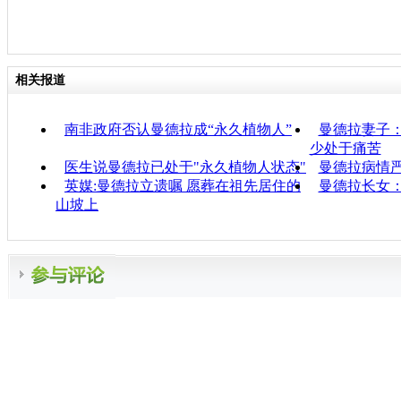
相关报道
南非政府否认曼德拉成“永久植物人”
曼德拉妻子：
少处于痛苦
医生说曼德拉已处于"永久植物人状态"
曼德拉病情严
英媒:曼德拉立遗嘱 愿葬在祖先居住的
曼德拉长女
山坡上