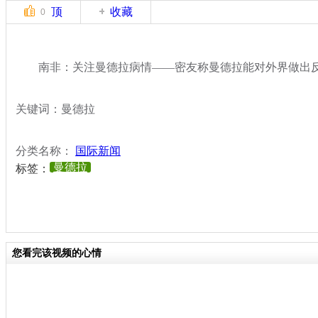
顶
收藏
0
南非：关注曼德拉病情——密友称曼德拉能对外界做出
关键词：曼德拉
分类名称：
国际新闻
曼德拉
标签：
您看完该视频的心情